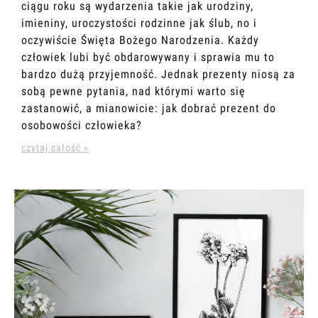
ciągu roku są wydarzenia takie jak urodziny,
imieniny, uroczystości rodzinne jak ślub, no i
oczywiście Święta Bożego Narodzenia. Każdy
człowiek lubi być obdarowywany i sprawia mu to
bardzo dużą przyjemność. Jednak prezenty niosą za
sobą pewne pytania, nad którymi warto się
zastanowić, a mianowicie: jak dobrać prezent do
osobowości człowieka?
czytaj całość »