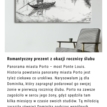
Romantyczny prezent z okazji rocznicy ślubu
Panorama miasta Porto – most Ponte Louis.
Historia powstania panoramy miasta Porto jest
tyleż ciekawa co urokliwa. Narysowałam ją dla
Dominika, który zapragnął podarować go swojej
żonie w pierwszą rocznicę ślubu. Porto na zawsze
zagościło w sercu jego żony, gdyż spędziła tam
kilka miesięcy w czasie swoich studiów. Tą miłością
zaraziła również Dominika podczas wspólnych