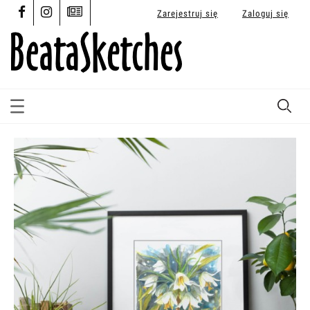
Zarejestruj się
Zaloguj się