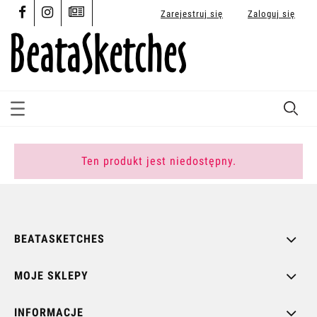
Zarejestruj się
Zaloguj się
Ten produkt jest niedostępny.
BEATASKETCHES
MOJE SKLEPY
INFORMACJE