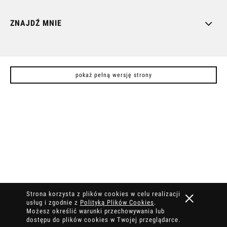
ZNAJDŹ MNIE
pokaż pełną wersję strony
Strona korzysta z plików cookies w celu realizacji
usług i zgodnie z
Polityką Plików Cookies
.
Możesz określić warunki przechowywania lub
dostępu do plików cookies w Twojej przeglądarce.