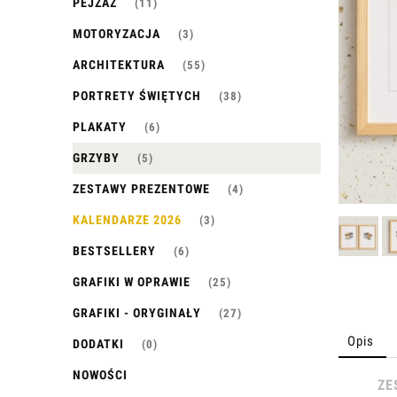
PEJZAŻ
(11)
MOTORYZACJA
(3)
ARCHITEKTURA
(55)
PORTRETY ŚWIĘTYCH
(38)
PLAKATY
(6)
GRZYBY
(5)
ZESTAWY PREZENTOWE
(4)
KALENDARZE 2026
(3)
BESTSELLERY
(6)
GRAFIKI W OPRAWIE
(25)
GRAFIKI - ORYGINAŁY
(27)
Opis
DODATKI
(0)
NOWOŚCI
ZE