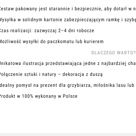
Zestaw pakowany jest starannie i bezpiecznie, aby dotarł w 
Wysyłka w solidnym kartonie zabezpieczającym ramkę i szyb
Czas realizacji: zazwyczaj 2–4 dni robocze
Możliwość wysyłki do paczkomatu lub kurierem
DLACZEGO WARTO?
Unikatowa ilustracja przedstawiająca jedne z najbardziej ch
Połączenie sztuki i natury – dekoracja z duszą
Idealny pomysł na prezent dla grzybiarza, miłośnika lasu lub
Produkt w 100% wykonany w Polsce