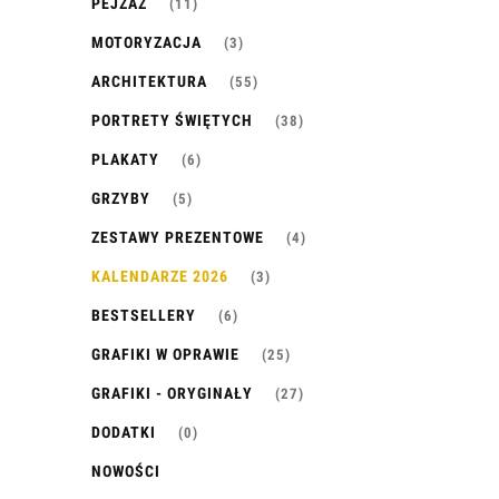
PEJZAŻ
(11)
MOTORYZACJA
(3)
ARCHITEKTURA
(55)
PORTRETY ŚWIĘTYCH
(38)
PLAKATY
(6)
GRZYBY
(5)
ZESTAWY PREZENTOWE
(4)
KALENDARZE 2026
(3)
BESTSELLERY
(6)
GRAFIKI W OPRAWIE
(25)
GRAFIKI - ORYGINAŁY
(27)
DODATKI
(0)
NOWOŚCI