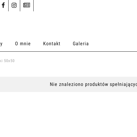
ty
O mnie
Kontakt
Galeria
ki 50x50
Nie znaleziono produktów spełniającyc