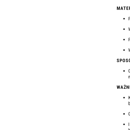
MATE
SPOS
WAŻN