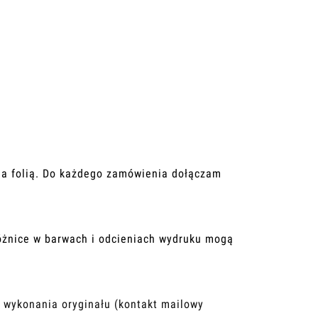
a folią.
Do każdego zamówienia dołączam
óżnice w barwach i odcieniach wydruku mogą
z wykonania oryginału (kontakt mailowy