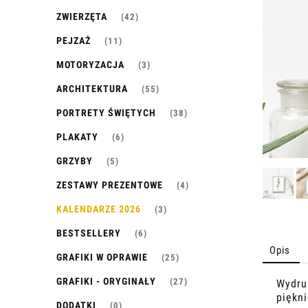
ZWIERZĘTA
(42)
PEJZAŻ
(11)
MOTORYZACJA
(3)
ARCHITEKTURA
(55)
PORTRETY ŚWIĘTYCH
(38)
PLAKATY
(6)
GRZYBY
(5)
ZESTAWY PREZENTOWE
(4)
KALENDARZE 2026
(3)
BESTSELLERY
(6)
Opis
GRAFIKI W OPRAWIE
(25)
GRAFIKI - ORYGINAŁY
(27)
Wydruk
piękn
DODATKI
(0)