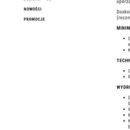
uporz
NOWOŚCI
Doskon
(roczn
PROMOCJE
MINI
TECH
WYDR