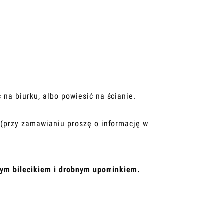
na biurku, albo powiesić na ścianie.
(przy zamawianiu proszę o informację w
ym bilecikiem i drobnym upominkiem.