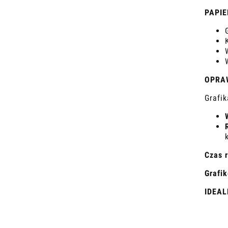
PAPIE
OPRA
Grafi
Czas r
Grafi
IDEAL