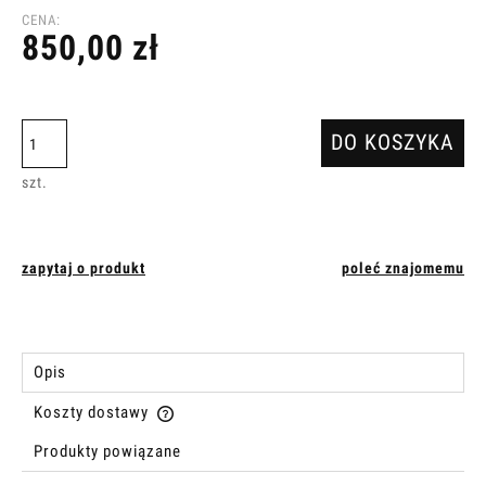
CENA:
850,00 zł
DO KOSZYKA
szt.
zapytaj o produkt
poleć znajomemu
Opis
Koszty dostawy
Cena nie zawiera ewentualnych kosztów płatności
Produkty powiązane