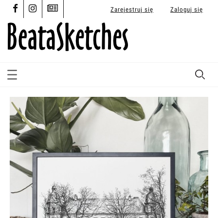
Zarejestruj się
Zaloguj się