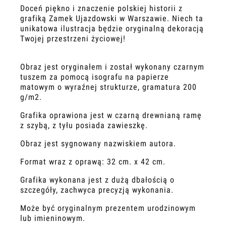
Doceń piękno i znaczenie polskiej historii z
grafiką Zamek Ujazdowski w Warszawie. Niech ta
unikatowa ilustracja będzie oryginalną dekoracją
Twojej przestrzeni życiowej!
Obraz jest oryginałem i został wykonany czarnym
tuszem za pomocą isografu na papierze
matowym o wyraźnej strukturze, gramatura 200
g/m2.
Grafika oprawiona jest w czarną drewnianą ramę
z szybą, z tyłu posiada zawieszkę.
Obraz jest sygnowany nazwiskiem autora.
Format wraz z oprawą: 32 cm. x 42 cm.
Grafika wykonana jest z dużą dbałością o
szczegóły, zachwyca precyzją wykonania.
Może być oryginalnym prezentem urodzinowym
lub imieninowym.