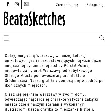
Zarejestruj się
Zaloguj się
Odkryj magiczną Warszawę w naszej kolekcji
unikatowych grafik przedstawiających najważniejsze
miejsca tej dynamicznej stolicy Polski! Poznaj
niepowtarzalny urok Warszawy, od zabytkowego
Starego Miasta po nowoczesną architekturę
Śródmieścia. Nasze grafiki przeniosą Cię w podróż po
ikonicznych miejscach.
Ciesz się pięknem Warszawy w swoim domu,
odwiedzając najbardziej charakterystyczne zakątki
miasta dzięki naszym starannie wykonanym
ilustracjom. Każda grafika to mieszanka historii,