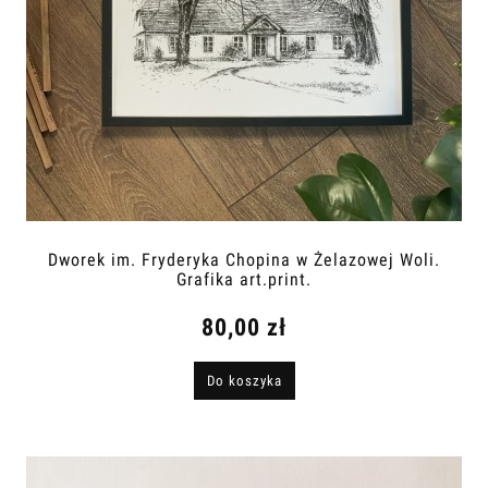
Dworek im. Fryderyka Chopina w Żelazowej Woli.
Grafika art.print.
80,00 zł
Do koszyka