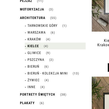
PEJZAŻ
(11)
MOTORYZACJA
(3)
ARCHITEKTURA
(55)
TARNOWSKIE GÓRY
(1)
WARSZAWA
(6)
KRAKÓW
(4)
Ki
Krakow
KIELCE
(4)
GLIWICE
(9)
PSZCZYNA
(2)
BIERUŃ
(6)
BIERUŃ - KOLEKCJA MINI
(13)
ŻYWIEC
(4)
INNE
(4)
PORTRETY ŚWIĘTYCH
(38)
PLAKATY
(6)