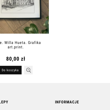
e. Willa Hueta. Grafika
art.print.
80,00 zł
Do koszyka
LEPY
INFORMACJE