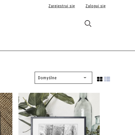
Zarejestruj się
Zaloguj się