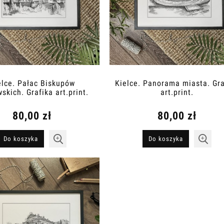
elce. Pałac Biskupów
Kielce. Panorama miasta. Gra
skich. Grafika art.print.
art.print.
80,00 zł
80,00 zł
Do koszyka
Do koszyka