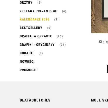
GRZYBY
(5)
ZESTAWY PREZENTOWE
(4)
KALENDARZE 2026
(3)
BESTSELLERY
(6)
GRAFIKI W OPRAWIE
(25)
Kielc
GRAFIKI - ORYGINAŁY
(27)
DODATKI
(0)
NOWOŚCI
PROMOCJE
BEATASKETCHES
MOJE SK