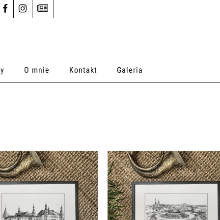
ty
O mnie
Kontakt
Galeria
E