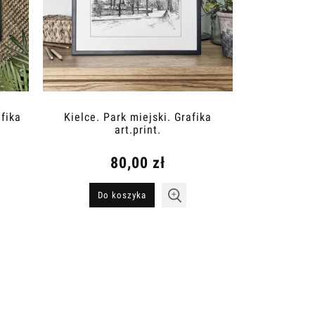
fika
Kielce. Park miejski. Grafika
art.print.
80,00 zł
Do koszyka