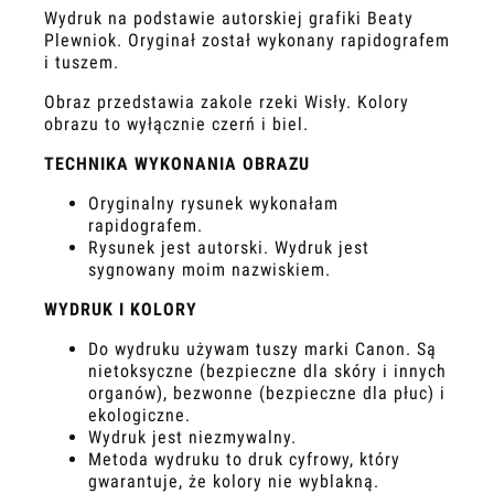
Wydruk na podstawie autorskiej grafiki Beaty
Plewniok. Oryginał został wykonany rapidografem
i tuszem.
Obraz przedstawia zakole rzeki Wisły. Kolory
obrazu to wyłącznie czerń i biel.
TECHNIKA WYKONANIA OBRAZU
Oryginalny rysunek wykonałam
rapidografem.
Rysunek jest autorski. Wydruk jest
sygnowany moim nazwiskiem.
WYDRUK I KOLORY
Do wydruku używam tuszy marki Canon. Są
nietoksyczne (bezpieczne dla skóry i innych
organów), bezwonne (bezpieczne dla płuc) i
ekologiczne.
Wydruk jest niezmywalny.
Metoda wydruku to druk cyfrowy, który
gwarantuje, że kolory nie wyblakną.