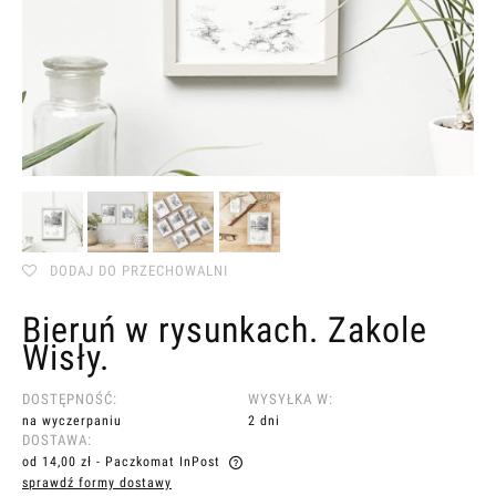
DODAJ DO PRZECHOWALNI
Bieruń w rysunkach. Zakole
Wisły.
DOSTĘPNOŚĆ:
WYSYŁKA W:
na wyczerpaniu
2 dni
DOSTAWA:
od 14,00 zł
- Paczkomat InPost
sprawdź formy dostawy
Cena nie zawiera ewentualnych kosztów płatności