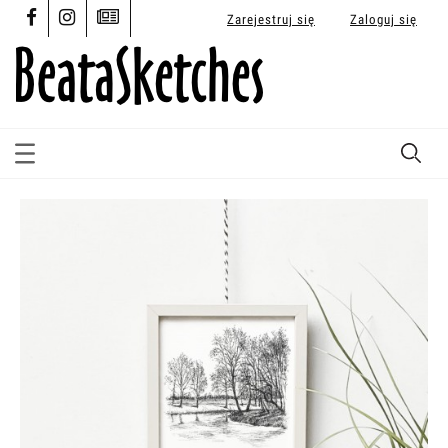
Zarejestruj się
Zaloguj się