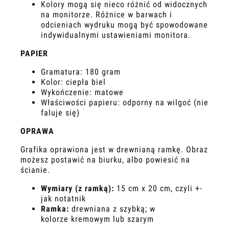
Kolory mogą się nieco różnić od widocznych
na monitorze. Różnice w barwach i
odcieniach wydruku mogą być spowodowane
indywidualnymi ustawieniami monitora.
PAPIER
Gramatura: 180 gram
Kolor: ciepła biel
Wykończenie: matowe
Właściwości papieru: odporny na wilgoć (nie
faluje się)
OPRAWA
Grafika oprawiona jest w drewnianą ramkę. Obraz
możesz postawić na biurku, albo powiesić na
ścianie.
Wymiary (z ramką):
15 cm x 20 cm, czyli +-
jak notatnik
Ramka:
drewniana z szybką; w
kolorze kremowym lub szarym